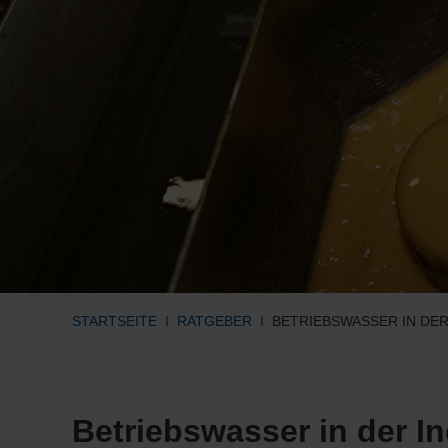
STARTSEITE
RATGEBER
BETRIEBSWASSER IN DER
Betriebswasser in der In