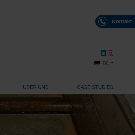
Kontakt
Sprache auswählen
DE
ÜBER UNS
CASE STUDIES