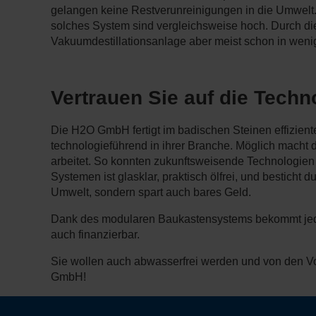
gelangen keine Restverunreinigungen in die Umwelt. 
solches System sind vergleichsweise hoch. Durch die
Vakuumdestillationsanlage aber meist schon in wenig
Vertrauen Sie auf die Tech
Die H2O GmbH fertigt im badischen Steinen effizient
technologieführend in ihrer Branche. Möglich macht d
arbeitet. So konnten zukunftsweisende Technologien
Systemen ist glasklar, praktisch ölfrei, und besticht 
Umwelt, sondern spart auch bares Geld.
Dank des modularen Baukastensystems bekommt jeder 
auch finanzierbar.
Sie wollen auch abwasserfrei werden und von den V
GmbH!