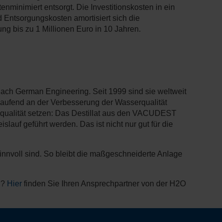
minimiert entsorgt. Die Investitionskosten in ein
 Entsorgungskosten amortisiert sich die
g bis zu 1 Millionen Euro in 10 Jahren.
nach German Engineering. Seit 1999 sind sie weltweit
tlaufend an der Verbesserung der Wasserqualität
gsqualität setzen: Das Destillat aus den VACUDEST
slauf geführt werden. Das ist nicht nur gut für die
nnvoll sind. So bleibt die maßgeschneiderte Anlage
n?
Hier
finden Sie Ihren Ansprechpartner von der H2O