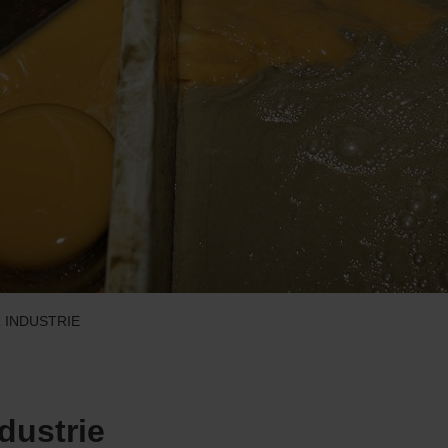
 INDUSTRIE
dustrie