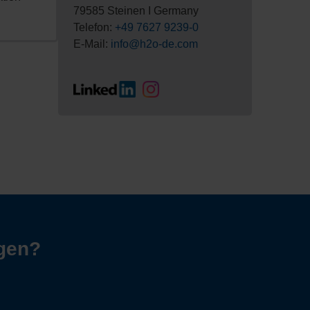
79585 Steinen I Germany
Telefon:
+49 7627 9239-0
E-Mail:
info@h2o-de.com
agen?