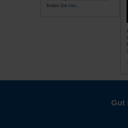
finden Sie
hier...
Gut 