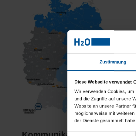
Zustimmung
Diese Webseite verwendet 
Wir verwenden Cookies, um I
und die Zugriffe auf unsere 
Website an unsere Partner fü
möglicherweise mit weiteren
der Dienste gesammelt habe
Kommunikation und Beratun
Einwilligungsauswahl