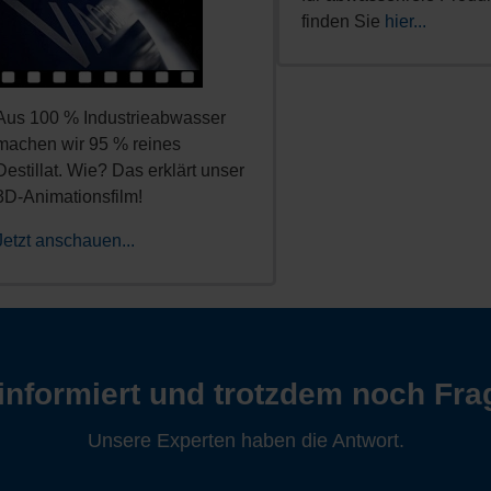
finden Sie
hier...
Aus 100 % Industrieabwasser
machen wir 95 % reines
Destillat. Wie? Das erklärt unser
3D-Animationsfilm!
Jetzt anschauen...
informiert und trotzdem noch Fr
Unsere Experten haben die Antwort.