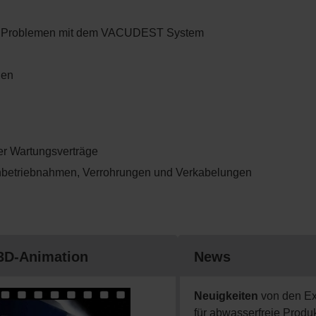
nd Problemen mit dem VACUDEST System
gen
er Wartungsverträge
r Inbetriebnahmen, Verrohrungen und Verkabelungen
3D-Animation
News
Neuigkeiten
von den Ex
für abwasserfreie Produ