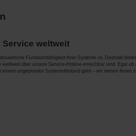
en
 Service weltweit
tinuierliche Funktionsfähigkeit Ihrer Systeme ist. Deshalb bie
 weltweit über unsere Service-Hotline erreichbar sind. Egal ob e
 einem ungeplanten Systemstillstand geht – wir stehen Ihnen zu