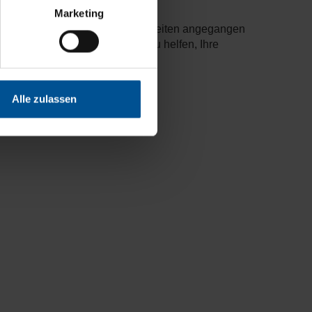
Marketing
d ohne Verständigungsschwierigkeiten angegangen
ätze vor Ort bereit, um Ihnen zu helfen, Ihre
Alle zulassen