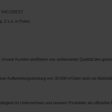
rke VACUDEST
 Z o.o. in Polen.
. Unsere Kunden profitieren von verbesserter Qualität des gere
ner Aufbereitungsleistung von 30.000 m³/Jahr setzt sie Maßstä
ltigkeit im Unternehmen und unseren Produkten als offizieller