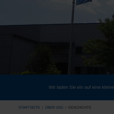
Wir laden Sie ein auf eine kle
STARTSEITE
ÜBER UNS
GESCHICHTE