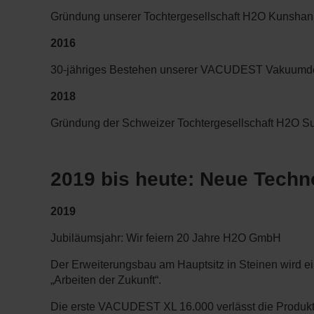
Gründung unserer Tochtergesellschaft H2O Kunshan 
2016
30-jähriges Bestehen unserer VACUDEST Vakuumdes
2018
Gründung der Schweizer Tochtergesellschaft H2O S
2019 bis heute:
Neue Techno
2019
Jubiläumsjahr: Wir feiern 20 Jahre H2O GmbH
Der Erweiterungsbau am Hauptsitz in Steinen wird e
„Arbeiten der Zukunft“.
Die erste VACUDEST XL 16.000 verlässt die Produk