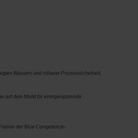
inigten Wassers und höherer Prozesssicherheit.
be auf dem Markt für energiesparende
 Partner der Blue Competence-