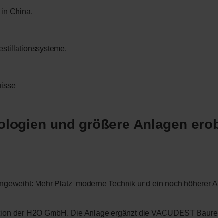
in China.
tillationssysteme.
uisse
logien und größere Anlagen ero
ingeweiht: Mehr Platz, moderne Technik und ein noch höherer 
tion der H2O GmbH. Die Anlage ergänzt die VACUDEST Baureih