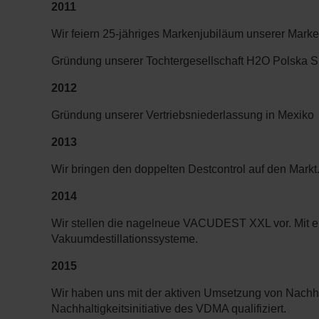
2011
Wir feiern 25-jähriges Markenjubiläum unserer Ma
Gründung unserer Tochtergesellschaft H2O Polska Sp.
2012
Gründung unserer Vertriebsniederlassung in Mexiko
2013
Wir bringen den doppelten Destcontrol auf den Markt
2014
Wir stellen die nagelneue VACUDEST XXL vor. Mit ei
Vakuumdestillationssysteme.
2015
Wir haben uns mit der aktiven Umsetzung von Nachha
Nachhaltigkeitsinitiative des VDMA qualifiziert.