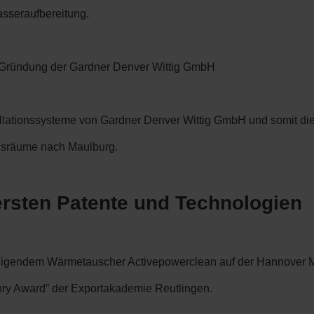
sseraufbereitung.
 Gründung der Gardner Denver Wittig GmbH
llationssysteme von Gardner Denver Wittig GmbH und somit 
nsräume nach Maulburg.
 ersten Patente und Technologien
nigendem Wärmetauscher Activepowerclean auf der Hannover Me
tory Award” der Exportakademie Reutlingen.