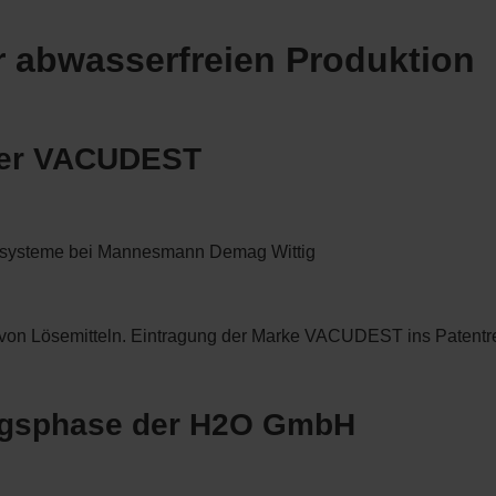
r abwasserfreien Produktion
 der VACUDEST
nssysteme bei Mannesmann Demag Wittig
 von Lösemitteln. Eintragung der Marke VACUDEST ins Patentr
ungsphase der H2O GmbH