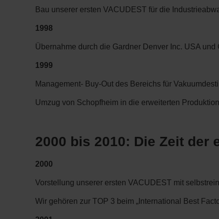
Bau unserer ersten VACUDEST für die Industrieabwa
1998
Übernahme durch die Gardner Denver Inc. USA und
1999
Management- Buy-Out des Bereichs für Vakuumdesti
Umzug von Schopfheim in die erweiterten Produktio
2000 bis 2010: Die Zeit der
2000
Vorstellung unserer ersten VACUDEST mit selbstrei
Wir gehören zur TOP 3 beim „International Best Fac