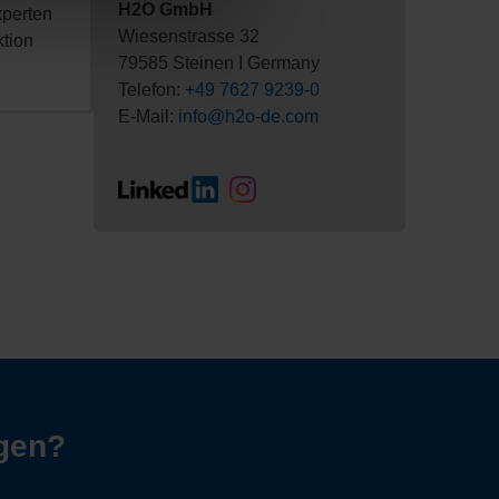
H2O GmbH
perten
Wiesenstrasse 32
ktion
79585 Steinen I Germany
Telefon:
+49 7627 9239-0
E-Mail:
info@h2o-de.com
agen?