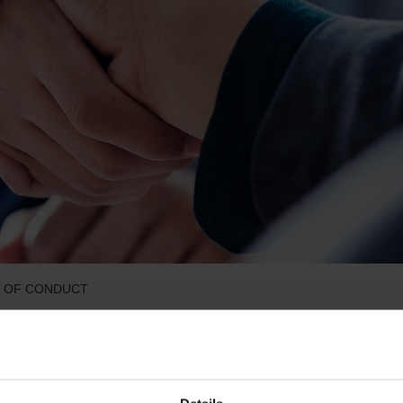
 OF CONDUCT
schäftsleben