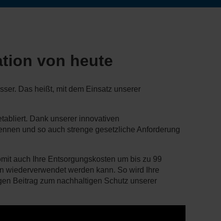
ation von heute
er. Das heißt, mit dem Einsatz unserer
etabliert. Dank unserer innovativen
ennen und so auch strenge gesetzliche Anforderung
omit auch Ihre Entsorgungskosten um bis zu 99
ion wiederverwendet werden kann. So wird Ihre
gen Beitrag zum nachhaltigen Schutz unserer