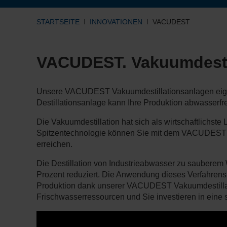
STARTSEITE
INNOVATIONEN
VACUDEST
VACUDEST. Vakuumdestill
Unsere VACUDEST Vakuumdestillationsanlagen eignen
Destillationsanlage kann Ihre Produktion abwasserfr
Die Vakuumdestillation hat sich als wirtschaftlichste
Spitzentechnologie können Sie mit dem VACUDEST
erreichen.
Die Destillation von Industrieabwasser zu sauberem
Prozent reduziert. Die Anwendung dieses Verfahrens 
Produktion dank unserer VACUDEST Vakuumdestillatio
Frischwasserressourcen und Sie investieren in eine 