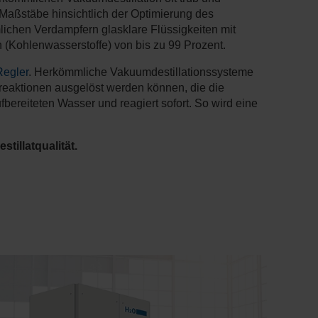
 Maßstäbe hinsichtlich der Optimierung des
ichen Verdampfern glasklare Flüssigkeiten mit
(Kohlenwasserstoffe) von bis zu 99 Prozent.
Regler
. Herkömmliche Vakuumdestillationssysteme
reaktionen ausgelöst werden können, die die
fbereiteten Wasser und reagiert sofort. So wird eine
tillatqualität.