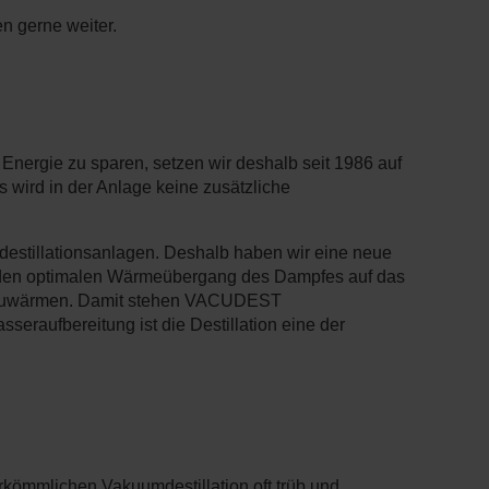
n gerne weiter.
m Energie zu sparen, setzen wir deshalb seit 1986 auf
s wird in der Anlage keine zusätzliche
destillationsanlagen. Deshalb haben wir eine neue
r den optimalen Wärmeübergang des Dampfes auf das
vorzuwärmen. Damit stehen VACUDEST
seraufbereitung ist die Destillation eine der
herkömmlichen Vakuumdestillation oft trüb und