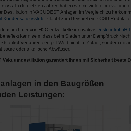
 muss. In den letzten Jahren haben wir mit vielen Innovationen
der Destillation in VACUDEST Anlagen im Vergleich zu herkömml
at Kondensationsstufe
erlaubt zum Beispiel eine CSB Reduktion 
 zudem auch der von H2O entwickelte innovative
Destcontrol pH-
ebeneffekt kann sein, dass beim Sieden unter Dampfdruck Nach
estcontrol Verfahren den pH-Wert nicht im Zulauf, sondern im au
icht saure oder alkalische Abwässer.
kuumdestillation garantiert Ihnen mit Sicherheit beste Des
sanlagen in den Baugrößen
nden Leistungen: