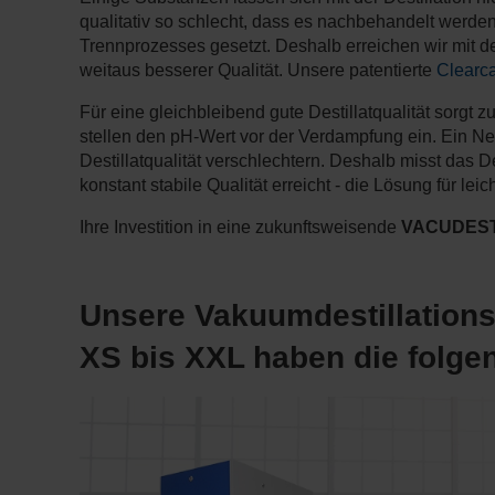
qualitativ so schlecht, dass es nachbehandelt werden
Trennprozesses gesetzt. Deshalb erreichen wir mit 
weitaus besserer Qualität. Unsere patentierte
Clearc
Für eine gleichbleibend gute Destillatqualität sorgt
stellen den pH-Wert vor der Verdampfung ein. Ein N
Destillatqualität verschlechtern. Deshalb misst das D
konstant stabile Qualität erreicht - die Lösung für le
Ihre Investition in eine zukunftsweisende
VACUDEST Va
Unsere Vakuumdestillation
XS bis XXL haben die folge