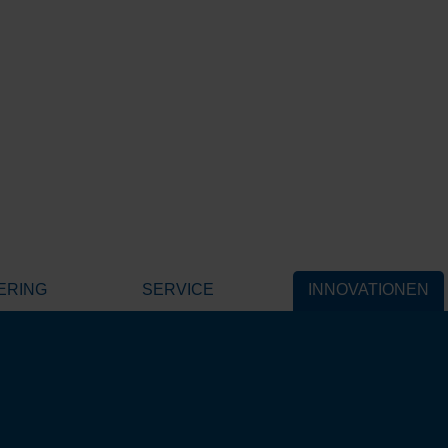
ERING
SERVICE
INNOVATIONEN