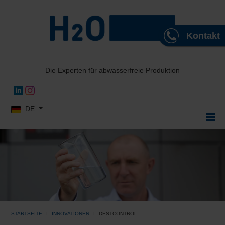
Kontakt
Die Experten für abwasserfreie Produktion
Sprache auswählen
DE
STARTSEITE
INNOVATIONEN
DESTCONTROL