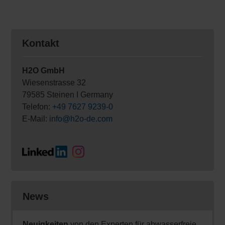
Kontakt
H2O GmbH
Wiesenstrasse 32
79585 Steinen I Germany
Telefon:
+49 7627 9239-0
E-Mail:
info@h2o-de.com
News
Neuigkeiten
von den Experten für abwasserfreie