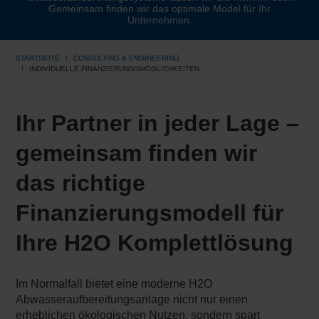
Gemeinsam finden wir das optimale Model für Ihr
Unternehmen.
STARTSEITE
CONSULTING & ENGINEERING
INDIVIDUELLE FINANZIERUNGSMÖGLICHKEITEN
Ihr Partner in jeder Lage –
gemeinsam finden wir
das richtige
Finanzierungsmodell für
Ihre H2O Komplettlösung
Im Normalfall bietet eine moderne H2O
Abwasseraufbereitungsanlage nicht nur einen
erheblichen ökologischen Nutzen, sondern spart