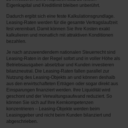
Eigenkapital und Kreditlimit bleiben unberührt.
Dadurch ergibt sich eine feste Kalkulationsgrundlage.
Leasing-Raten werden für die gesamte Vertragslaufzeit
fest vereinbart. Damit können Sie Ihre Kosten exakt
kalkulieren und monatlich mit attraktiven Konditionen
bezahlen.
Je nach anzuwendendem nationalen Steuerrecht sind
Leasing-Raten in der Regel sofort und in voller Höhe als
Betriebsausgaben absetzbar und Kunden investieren
bilanzneutral. Die Leasing-Raten fallen parallel zur
Nutzung des Leasing-Objekts an und können deshalb
aus den erwirtschafteten Erträgen oder sogar direkt aus
Einsparungen finanziert werden. Ihre Liquidität wird
geschont und der Verwaltungsaufwand reduziert. So
können Sie sich auf Ihre Kernkompetenzen
konzentrieren – Leasing-Objekte werden beim
Leasinggeber und nicht beim Kunden bilanziert und
abgeschrieben.