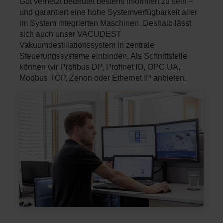
Gut vernetzt bedeutet bestens informiert zu sein –
und garantiert eine hohe Systemverfügbarkeit aller
im System integrierten Maschinen. Deshalb lässt
sich auch unser VACUDEST
Vakuumdestillationssystem in zentrale
Steuerungssysteme einbinden. Als Schnittstelle
können wir Profibus DP, Profinet IO, OPC UA,
Modbus TCP, Zenon oder Ethernet IP anbieten.