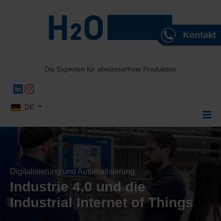
Kontakt
Die Experten für abwasserfreie Produktion
Sprache auswählen
DE
Digitalisierung und Automatisierung
Industrie 4.0 und die
Industrial Internet of Things