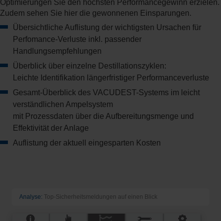
Optimierungen Sie den höchsten Performancegewinn erzielen.
Zudem sehen Sie hier die gewonnenen Einsparungen.
Übersichtliche Auflistung der wichtigsten Ursachen für
Perfomance-Verluste inkl. passender
Handlungsempfehlungen
Überblick über einzelne Destillationszyklen:
Leichte Identifikation längerfristiger Performanceverluste
Gesamt-Überblick des VACUDEST-Systems im leicht
verständlichen Ampelsystem
mit Prozessdaten über die Aufbereitungsmenge und
Effektivität der Anlage
Auflistung der aktuell eingesparten Kosten
Analyse:
Top-Sicherheitsmeldungen auf einen Blick