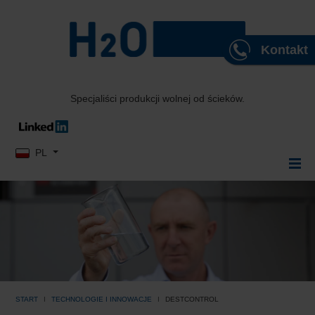
Kontakt
Specjaliści produkcji wolnej od ścieków.
Wybierz swój język
PL
START
TECHNOLOGIE I INNOWACJE
DESTCONTROL