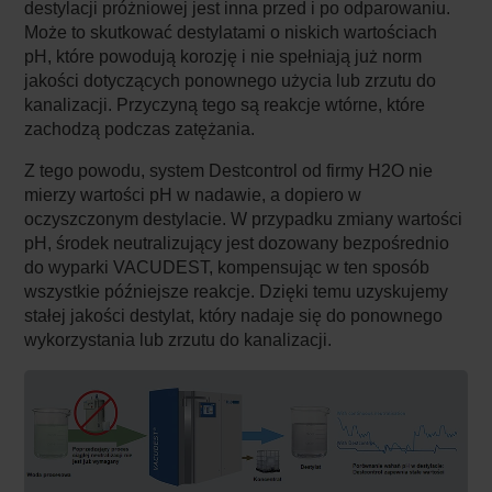
destylacji próżniowej jest inna przed i po odparowaniu.
Może to skutkować destylatami o niskich wartościach
pH, które powodują korozję i nie spełniają już norm
jakości dotyczących ponownego użycia lub zrzutu do
kanalizacji. Przyczyną tego są reakcje wtórne, które
zachodzą podczas zatężania.
Z tego powodu, system Destcontrol od firmy H2O nie
mierzy wartości pH w nadawie, a dopiero w
oczyszczonym destylacie. W przypadku zmiany wartości
pH, środek neutralizujący jest dozowany bezpośrednio
do wyparki VACUDEST, kompensując w ten sposób
wszystkie późniejsze reakcje. Dzięki temu uzyskujemy
stałej jakości destylat, który nadaje się do ponownego
wykorzystania lub zrzutu do kanalizacji.