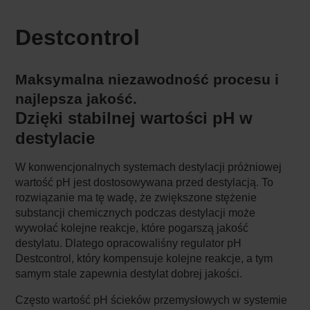
Destcontrol
Maksymalna niezawodność procesu i
najlepsza jakość.
Dzięki stabilnej wartości pH w
destylacie
W konwencjonalnych systemach destylacji próżniowej
wartość pH jest dostosowywana przed destylacją. To
rozwiązanie ma tę wadę, że zwiększone stężenie
substancji chemicznych podczas destylacji może
wywołać kolejne reakcje, które pogarszą jakość
destylatu. Dlatego opracowaliśny regulator pH
Destcontrol, który kompensuje kolejne reakcje, a tym
samym stale zapewnia destylat dobrej jakości.
Często wartość pH ścieków przemysłowych w systemie