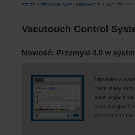
START
TECHNOLOGIE I INNOWACJE
VACUTOUCH
Vacutouch Control Syst
Nowość: Przemysł 4.0 w syst
Zapewnienie wysoki
innymi słowy: Prze
umożliwiając długo
konserwacyjnych dz
Przemysł 4.0 z bli