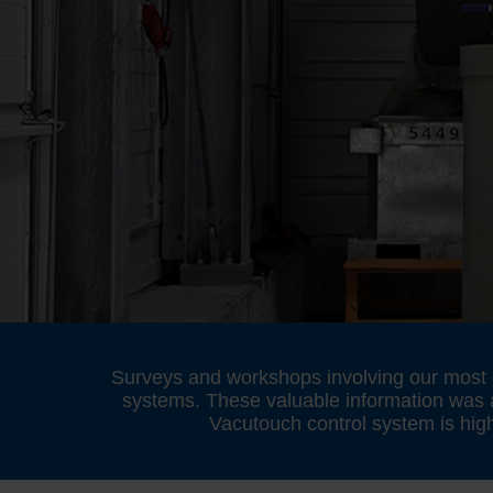
Surveys and workshops involving our most e
systems. These valuable information was a
Vacutouch control system is high