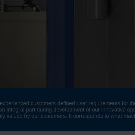
xperienced customers defined user requirements for the 
n integral part during development of our innovative op
ly valued by our customers. It corresponds to what mach