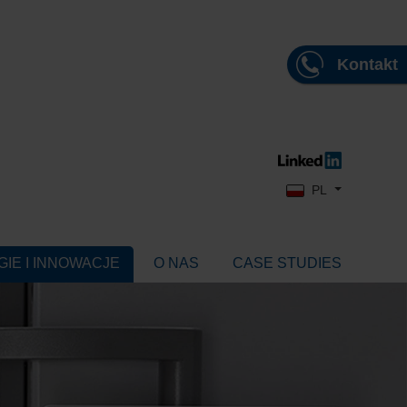
Kontakt
Wybierz swój język
PL
IE I INNOWACJE
O NAS
CASE STUDIES