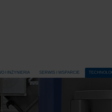
 I INŻYNIERIA
SERWIS I WSPARCIE
TECHNOLOG