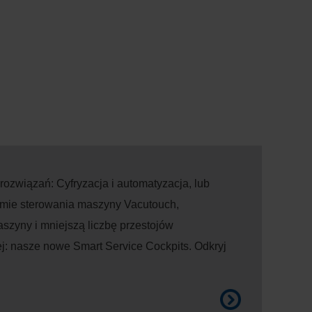
ozwiązań: Cyfryzacja i automatyzacja, lub
stemie sterowania maszyny Vacutouch,
zyny i mniejszą liczbę przestojów
ej: nasze nowe Smart Service Cockpits. Odkryj