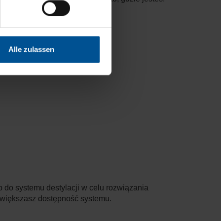
Alle zulassen
 do systemu destylacji w celu rozwiązania
 zwiększasz dostępność systemu.