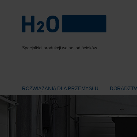
Specjaliści produkcji wolnej od ścieków.
ROZWIĄZANIA DLA PRZEMYSŁU
DORADZTWO