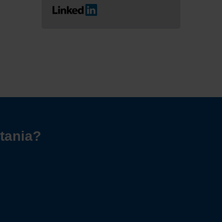
tania?