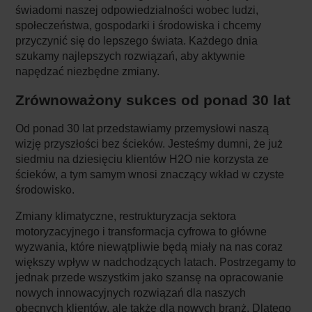
świadomi naszej odpowiedzialności wobec ludzi,
społeczeństwa, gospodarki i środowiska i chcemy
przyczynić się do lepszego świata. Każdego dnia
szukamy najlepszych rozwiązań, aby aktywnie
napędzać niezbędne zmiany.
Zrównoważony sukces od ponad 30 lat
Od ponad 30 lat przedstawiamy przemysłowi naszą
wizję przyszłości bez ścieków. Jesteśmy dumni, że już
siedmiu na dziesięciu klientów H2O nie korzysta ze
ścieków, a tym samym wnosi znaczący wkład w czyste
środowisko.
Zmiany klimatyczne, restrukturyzacja sektora
motoryzacyjnego i transformacja cyfrowa to główne
wyzwania, które niewątpliwie będą miały na nas coraz
większy wpływ w nadchodzących latach. Postrzegamy to
jednak przede wszystkim jako szansę na opracowanie
nowych innowacyjnych rozwiązań dla naszych
obecnych klientów, ale także dla nowych branż. Dlatego