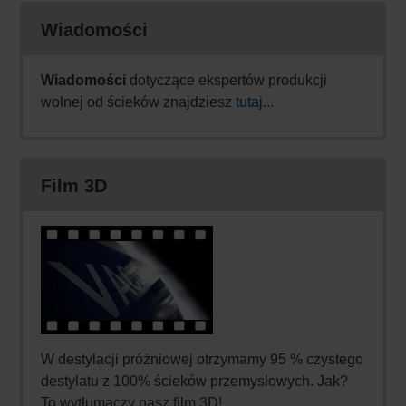
Wiadomości
Wiadomości
dotyczące ekspertów produkcji
wolnej od ścieków znajdziesz
tutaj...
Film 3D
W destylacji próżniowej otrzymamy 95 % czystego
destylatu z 100% ścieków przemysłowych. Jak?
To wytłumaczy nasz film 3D!