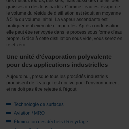
des métaux lourds, des sels, mais aussi des huiles, des
graisses ou des tensioactifs. Comme l’eau est évaporée,
le volume du résidu de distillation est réduit en moyenne
à 5 % du volume initial. La vapeur ascendante est
pratiquement exempte d'impuretés. Après condensation,
elle peut être renvoyée dans le process sous forme d'eau
propre. Grâce à cette distillation sous vide, vous serez en
rejet zéro.
Une unité d'évaporation polyvalente
pour des applications industrielles
Aujourd'hui, presque tous les procédés industriels
produisent de l'eau qui est nocive pour l'environnement
et ne doit pas être rejetée à l'égout.
Technologie de surfaces
Aviation / MRO
Élimination des déchets / Recyclage