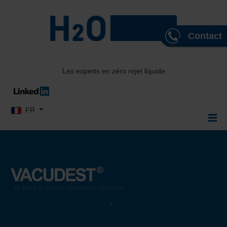
Contact
Les experts en zéro rejet liquide
Sélectionnez votre langue
FR