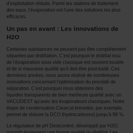
d'exploitation réduits. Parmi les stations de traitement
des eaux, l'évaporation est l'une des solutions les plus
efficaces.
Un pas en avant : Les innovations de
H2O
Certaines substances ne peuvent pas être complètement
séparées par distillation. C'est pourquoi le distillat issu
de l'évaporation sous vide classique est souvent trouble
et de si mauvaise qualité qu'il doit être post-traité. Ces
dernières années, nous avons réalisé de nombreuses
innovations concernant l'optimisation du procédé de
séparation. C'est pourquoi nous obtenons des
liquides transparents de bien meilleure qualité avec un
VACUDEST qu'avec les évaporateurs classiques. Notre
étape de condensation Clearcat brevetée, par exemple,
permet de réduire la DCO (hydrocarbures) jusqu'à 98 %.
Le régulateur de pH Destcontrol, développé par H2O,
garantit également une bonne qualité du distillat. Les