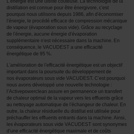
L'énergie est une uitilité coûteuse. La technologie de la
distillation est connue pour être énergivore, c'est
pourquoi nous utilisons depuis 1986, afin d'économiser
l'énergie, le procédé efficace de compression mécanique
de vapeur (évaporation sous vide). Grâce au recyclage
de l'énergie, aucune énergie d'évaporation
supplémentaire n'est nécessaire dans la machine. En
conséquence, le VACUDEST a une efficacité
énergétique de 95 %.
L'amélioration de l'efficacité énergétique est un objectif
important dans la poursuite du développement de
nos évaporateurs sous vide VACUDEST. C'est pourquoi
nous avons développé une nouvelle technologie :
l’Activepowerclean assure en permanence un transfert
de chaleur optimal de la vapeur vers les effluents grâce
au nettoyage automatique de l'échangeur de chaleur. En
outre, la chaleur résiduelle du distillat est utilisée pour
préchauffer les effluents entrants dans la machine. Ainsi,
les évaporateurs sous vide VACUDEST sont synonymes
d'une efficacité énergétique maximale et de coûts