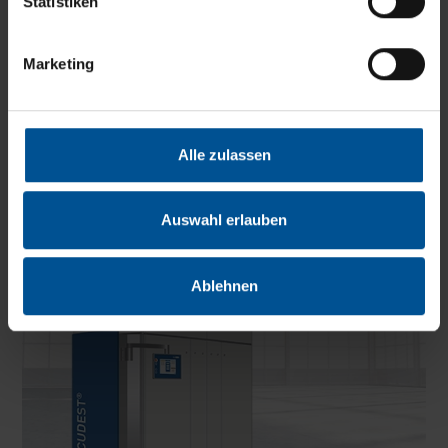
Statistiken
Marketing
VACUDEST S
Alle zulassen
Capacité de traitement*
450 - 750 m³/an
Auswahl erlauben
Ablehnen