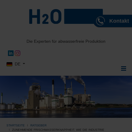
Kontakt
Die Experten für abwasserfreie Produktion
Sprache auswählen
DE
STARTSEITE
RATGEBER
ZUNEHMENDE FRISCHWASSERKNAPPHEIT. WIE DIE INDUSTRIE