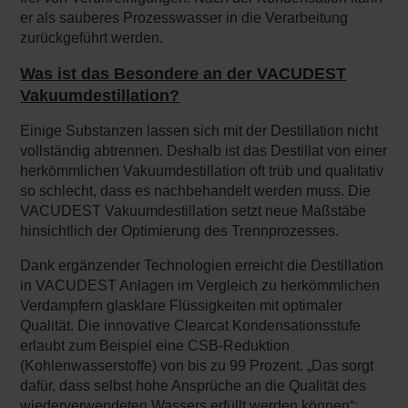
er als sauberes Prozesswasser in die Verarbeitung
zurückgeführt werden.
Was ist das Besondere an der VACUDEST
Vakuumdestillation?
Einige Substanzen lassen sich mit der Destillation nicht
vollständig abtrennen. Deshalb ist das Destillat von einer
herkömmlichen Vakuumdestillation oft trüb und qualitativ
so schlecht, dass es nachbehandelt werden muss. Die
VACUDEST Vakuumdestillation setzt neue Maßstäbe
hinsichtlich der Optimierung des Trennprozesses.
Dank ergänzender Technologien erreicht die Destillation
in VACUDEST Anlagen im Vergleich zu herkömmlichen
Verdampfern glasklare Flüssigkeiten mit optimaler
Qualität. Die innovative Clearcat Kondensationsstufe
erlaubt zum Beispiel eine CSB-Reduktion
(Kohlenwasserstoffe) von bis zu 99 Prozent. „Das sorgt
dafür, dass selbst hohe Ansprüche an die Qualität des
wiederverwendeten Wassers erfüllt werden können“;