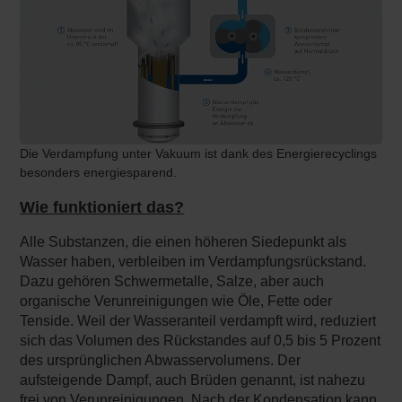
Die Verdampfung unter Vakuum ist dank des Energierecyclings
besonders energiesparend.
Wie funktioniert das?
Alle Substanzen, die einen höheren Siedepunkt als
Wasser haben, verbleiben im Verdampfungsrückstand.
Dazu gehören Schwermetalle, Salze, aber auch
organische Verunreinigungen wie Öle, Fette oder
Tenside. Weil der Wasseranteil verdampft wird, reduziert
sich das Volumen des Rückstandes auf 0,5 bis 5 Prozent
des ursprünglichen Abwasservolumens. Der
aufsteigende Dampf, auch Brüden genannt, ist nahezu
frei von Verunreinigungen. Nach der Kondensation kann