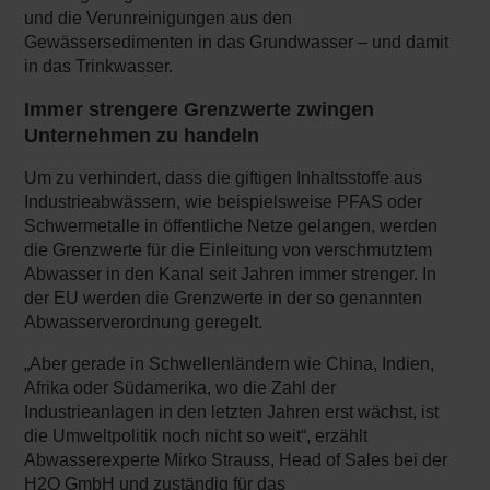
und die Verunreinigungen aus den
Gewässersedimenten in das Grundwasser – und damit
in das Trinkwasser.
Immer strengere Grenzwerte zwingen
Unternehmen zu handeln
Um zu verhindert, dass die giftigen Inhaltsstoffe aus
Industrieabwässern, wie beispielsweise PFAS oder
Schwermetalle in öffentliche Netze gelangen, werden
die Grenzwerte für die Einleitung von verschmutztem
Abwasser in den Kanal seit Jahren immer strenger. In
der EU werden die Grenzwerte in der so genannten
Abwasserverordnung geregelt.
„Aber gerade in Schwellenländern wie China, Indien,
Afrika oder Südamerika, wo die Zahl der
Industrieanlagen in den letzten Jahren erst wächst, ist
die Umweltpolitik noch nicht so weit“, erzählt
Abwasserexperte Mirko Strauss, Head of Sales bei der
H2O GmbH und zuständig für das