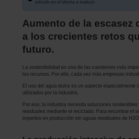
artículo en el idioma a traducir.
Aumento de la escasez d
a los crecientes retos q
futuro.
La sostenibilidad es una de las cuestiones más impor
los recursos. Por ello, cada vez más empresas indust
El uso del agua dulce es un aspecto especialmente c
utilizados por la industria.
Por eso, la industria necesita soluciones sostenible
residuales mediante el reciclado. Para encontrar el
expertos en producción sin aguas residuales de H