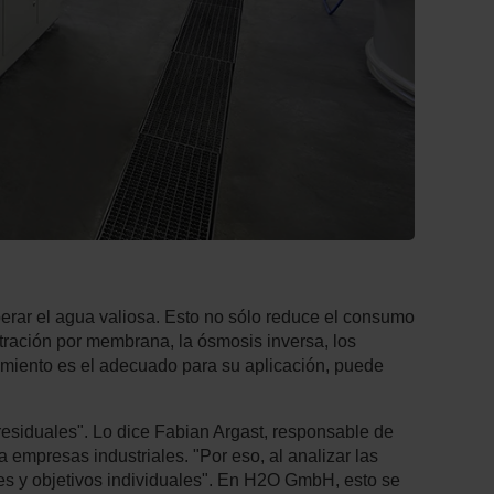
erar el agua valiosa. Esto no sólo reduce el consumo
tración por membrana, la ósmosis inversa, los
atamiento es el adecuado para su aplicación, puede
residuales". Lo dice Fabian Argast, responsable de
empresas industriales. "Por eso, al analizar las
es y objetivos individuales". En H2O GmbH, esto se