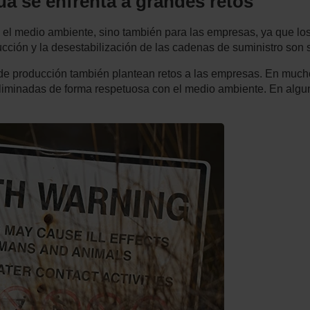
ua se enfrenta a grandes retos
 el medio ambiente, sino también para las empresas, ya que los
ucción y la desestabilización de las cadenas de suministro son
de producción también plantean retos a las empresas. En muc
 eliminadas de forma respetuosa con el medio ambiente. En alg