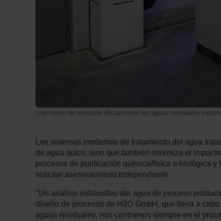
Una forma de recircular eficazmente las aguas residuales indust
Los sistemas modernos de tratamiento del agua trata
de agua dulce, sino que también minimiza el impacto
procesos de purificación química/física o biológica y
solicitar asesoramiento independiente.
"Un análisis exhaustivo del agua de proceso produci
diseño de procesos de H2O GmbH, que lleva a cabo es
aguas residuales, nos centramos siempre en el proce