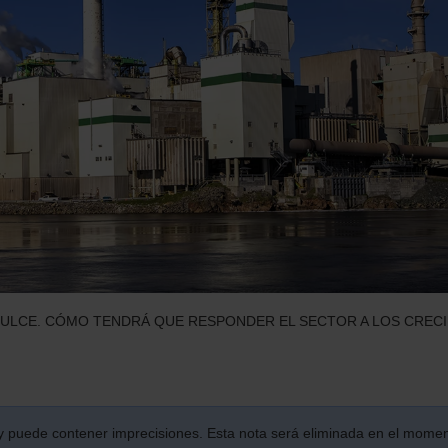
ULCE. CÓMO TENDRÁ QUE RESPONDER EL SECTOR A LOS CRECIE
 y puede contener imprecisiones. Esta nota será eliminada en el mome