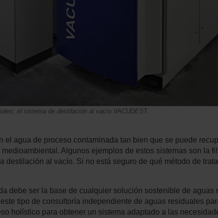
riales: el sistema de destilación al vacío VACUDEST.
n el agua de proceso contaminada tan bien que se puede recup
 medioambiental. Algunos ejemplos de estos sistemas son la fil
 la destilación al vacío. Si no está seguro de qué método de tr
da debe ser la base de cualquier solución sostenible de aguas 
te tipo de consultoría independiente de aguas residuales para 
so holístico para obtener un sistema adaptado a las necesidad