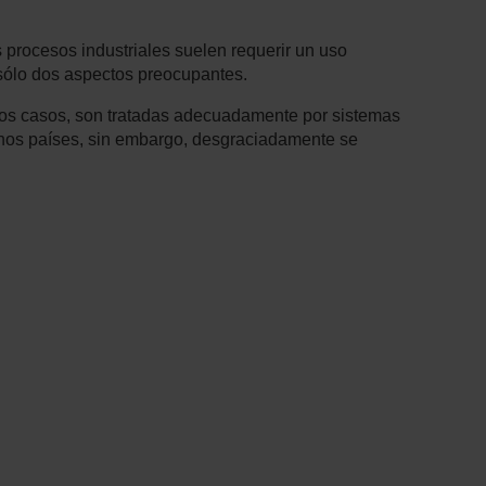
 procesos industriales suelen requerir un uso
 sólo dos aspectos preocupantes.
hos casos, son tratadas adecuadamente por sistemas
unos países, sin embargo, desgraciadamente se