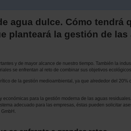
e agua dulce. Cómo tendrá q
ue planteará la gestión de las
tantes y de mayor alcance de nuestro tiempo. También la indust
riales se enfrentan al reto de combinar sus objetivos ecológic
rítico de la gestión medioambiental, ya que alrededor del 20%
s y económicas para la gestión moderna de las aguas residuales
 sistema adecuado para las empresas, éstas pueden solicitar as
2O GmbH.