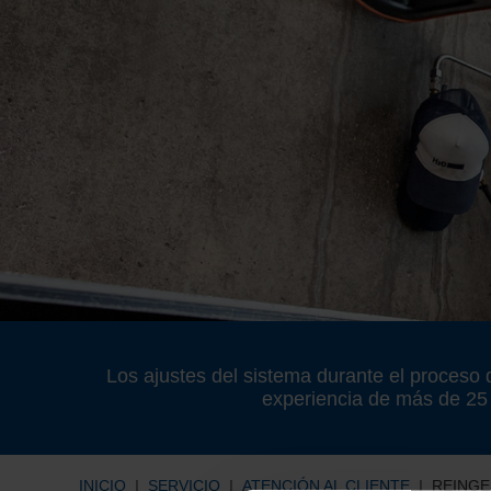
Los ajustes del sistema durante el proceso 
experiencia de más de 25 a
INICIO
SERVICIO
ATENCIÓN AL CLIENTE
REINGE