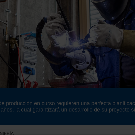
de producción en curso requieren una perfecta planifica
ños, la cual garantizará un desarrollo de su proyecto sin
NIERÍA