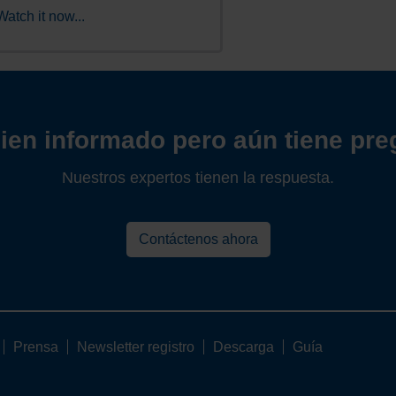
Watch it now...
ien informado pero aún tiene pr
Nuestros expertos tienen la respuesta.
Contáctenos ahora
Prensa
Newsletter registro
Descarga
Guía