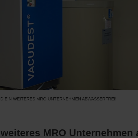
IRD EIN WEITERES MRO UNTERNEHMEN ABWASSERFREI!
in weiteres MRO Unternehmen 