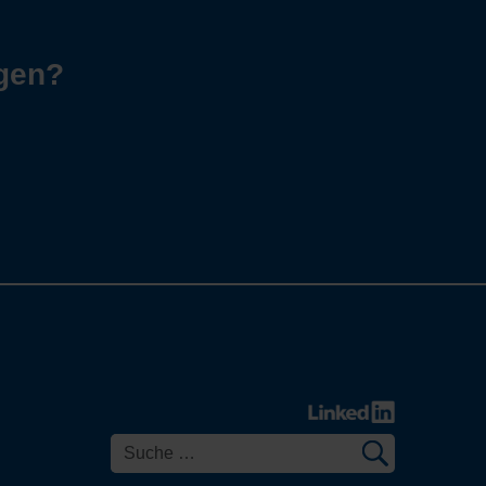
agen?
Suchen