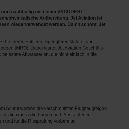
ent und nachhaltig mit einem VACUDEST
ch/physikalische Aufbereitung. Jet Aviation ist
essen wiederverwendet werden. Damit schont Jet
chreinerei, Sattlerei, Spenglerei, Malerei und
zeugen (MRO). Dabei wartet Jet Aviation Geschäfts-
 belastete Abwässer an, die nicht einfach in die
em Schritt werden die verschmutzten Flugzeugfelgen
usätzlich muss die Farbe durch Abstrahlen mit
 und für die Rissprüfung vorbereitet.