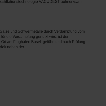
mdestillationstechnologie VACUDEST aufmerksam.
 Salze und Schwermetalle durch Verdampfung vom
für die Verdampfung genutzt wird, ist der
or Ort am Flughafen Basel geführt und nach Prüfung
hielt neben der