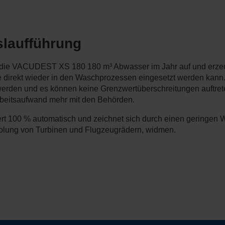
laufführung
et die VACUDEST XS 180 180 m³ Abwasser im Jahr auf und erzeug
 direkt wieder in den Waschprozessen eingesetzt werden kann
werden und es können keine Grenzwertüberschreitungen auftreten
rbeitsaufwand mehr mit den Behörden.
t 100 % automatisch und zeichnet sich durch einen geringen W
holung von Turbinen und Flugzeugrädern, widmen.