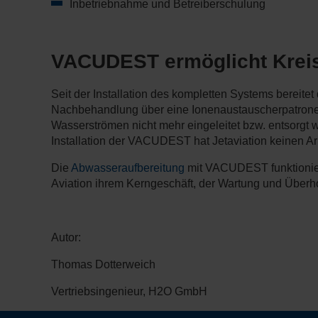
Inbetriebnahme und Betreiberschulung
VACUDEST ermöglicht Kreis
Seit der Installation des kompletten Systems bereit
Nachbehandlung über eine Ionenaustauscherpatrone
Wasserströmen nicht mehr eingeleitet bzw. entsorgt 
Installation der VACUDEST hat Jetaviation keinen A
Die
Abwasseraufbereitung
mit VACUDEST funktionier
Aviation ihrem Kerngeschäft, der Wartung und Über
Autor:
Thomas Dotterweich
Vertriebsingenieur, H2O GmbH