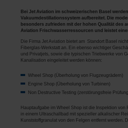
Bei Jet Aviation im schweizerischen Basel werd
Vakuumdestillationssystem aufbereitet. Die moder
besonders zufrieden mit der hohen Qualität des 
Aviation Frischwasserressourcen und leistet ein
Die Firma Jet Aviation bietet am Standort Basel nich
Fiberglas-Werkstatt an. Ein ebenso wichtiger Geschä
und Privatjets, sowie die typischen Triebwerke von Ge
Kanalisation eingeleitet werden können:
Wheel Shop (Überholung von Flugzeugrädern)
Engine Shop (Überholung von Turbinen)
Non Destructive Testing (zerstörungsfreie Prüfung
Hauptaufgabe im Wheel Shop ist die Inspektion von 
in einem Ultraschallbad mit spezieller alkalischer R
Kunststoffgranulat von den Felgen entfernt werden. 