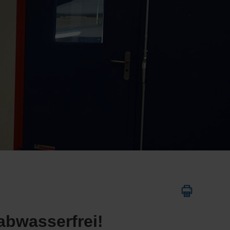
abwasserfrei!