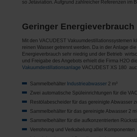
so Jetaviation. Aufgrund zahlreicher Referenzen 
Geringer Energieverbrauch o
Mit den VACUDEST Vakuumdestillationssystemen kön
reinen Wasser getrennt werden. Da in der Anlage die 
Energieverbrauch sehr niedrig und der Betrieb wirts
und Freigabe des Angebots erhielt die Firma H2O die
Vakuumdestillationsanlage
VACUDEST XS 180 auch 
Sammelbehälter
Industrieabwasser
2 m³
Zwei automatische Spüleinrichtungen für die V
Restölabescheider für das gereinigte Abwasser zu
Sammelbehälter für das gereinigte Abwasser 2 m
Sammelbehälter für die aufkonzentrierten Rückst
Verrohrung und Verkabelung aller Komponenten