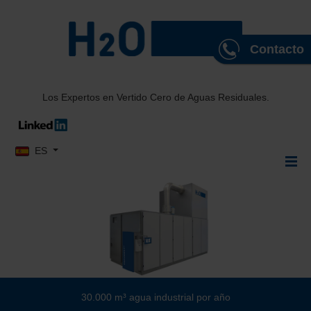
Contacto
Los Expertos en Vertido Cero de Aguas Residuales.
Seleccione su idioma
ES
30.000 m³ agua industrial por año