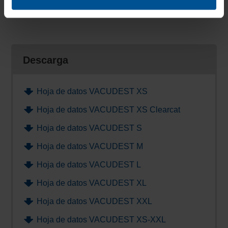
Descarga plan de instalación
Descarga
Hoja de datos VACUDEST XS
Hoja de datos VACUDEST XS Clearcat
Hoja de datos VACUDEST S
Hoja de datos VACUDEST M
Hoja de datos VACUDEST L
Hoja de datos VACUDEST XL
Hoja de datos VACUDEST XXL
Hoja de datos VACUDEST XS-XXL