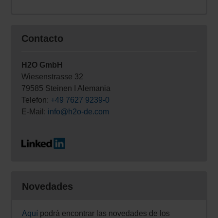
Contacto
H2O GmbH
Wiesenstrasse 32
79585 Steinen I Alemania
Telefon:
+49 7627 9239-0
E-Mail:
info@h2o-de.com
Novedades
Aquí
podrá encontrar las novedades de los