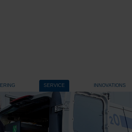
EERING
SERVICE
INNOVATIONS