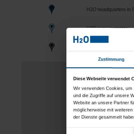
H2O headquarters in 
H2O service center
H2O service partner
Zustimmung
Diese Webseite verwendet 
Wir verwenden Cookies, um I
und die Zugriffe auf unsere 
Website an unsere Partner fü
möglicherweise mit weiteren
der Dienste gesammelt habe
Einwilligungsauswahl