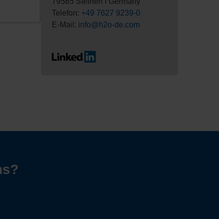
79585 Steinen I Germany
Telefon:
+49 7627 9239-0
E-Mail:
info@h2o-de.com
ns?