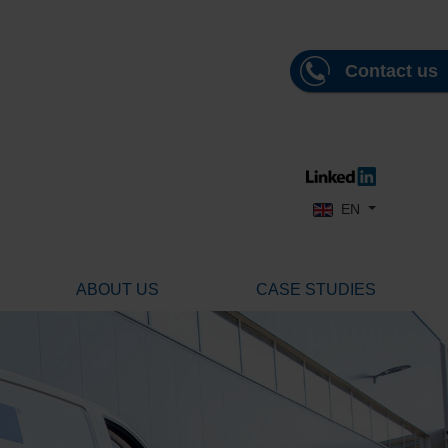
Contact us
Select your language
EN
ABOUT US
CASE STUDIES