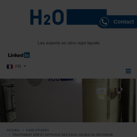
Contact
Les experts en zéro rejet liquide
Sélectionnez votre langue
FR
ACCUEIL
CASE STUDIES
TRAITEMENT SÛR ET EFFICACE DES EAUX ISSUES DU DÉCAPAGE