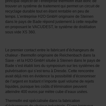
principal objectif de l’entreprise thermofin était donc de
trouver un système de traitement qui permet un circuit de
recyclage durable tout en étant rentable en peu de
temps. L’entreprise H2O GmbH originaire de Steinen
dans le pays de Bade répond justement à cette requête
en proposant le VACUDEST, le système de distillation
sous vide XS 360.
Le premier contact entre le fabricant d’échangeurs de
chaleur - thermofin originaire de Reichenbach dans la
Saxe - et la H2O GmbH située à Steinen dans le pays de
Bade s’est établi lors du symposium sur les systèmes de
pulvérisation qui s’est tenu à Dresde. Cette rencontre
avait déjà mis en évidence la possibilité d’économiser
de l’argent en traitant n’importe quel volume de rejets
liquides, puisque les coûts d’élimination peuvent
atteindre 400 euros par mètre cube d’eaux usées.
Thermofin est spécialisée dans la fabrication
d’échangeurs de chaleur industriels. D’une longueur