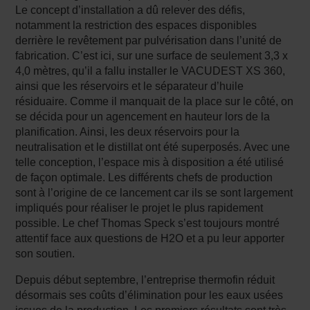
Le concept d’installation a dû relever des défis,
notamment la restriction des espaces disponibles
derrière le revêtement par pulvérisation dans l’unité de
fabrication. C’est ici, sur une surface de seulement 3,3 x
4,0 mètres, qu’il a fallu installer le VACUDEST XS 360,
ainsi que les réservoirs et le séparateur d’huile
résiduaire. Comme il manquait de la place sur le côté, on
se décida pour un agencement en hauteur lors de la
planification. Ainsi, les deux réservoirs pour la
neutralisation et le distillat ont été superposés. Avec une
telle conception, l’espace mis à disposition a été utilisé
de façon optimale. Les différents chefs de production
sont à l’origine de ce lancement car ils se sont largement
impliqués pour réaliser le projet le plus rapidement
possible. Le chef Thomas Speck s’est toujours montré
attentif face aux questions de H2O et a pu leur apporter
son soutien.
Depuis début septembre, l’entreprise thermofin réduit
désormais ses coûts d’élimination pour les eaux usées