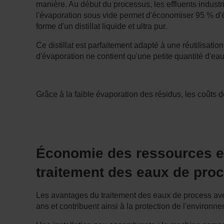
manière. Au début du processus, les effluents industri
l'évaporation sous vide permet d'économiser 95 % d
forme d'un distillat liquide et ultra pur.
Ce distillat est parfaitement adapté à une réutilisatio
d'évaporation ne contient qu'une petite quantité d'ea
Grâce à la faible évaporation des résidus, les coûts 
Économie des ressources et
traitement des eaux de pr
Les avantages du traitement des eaux de process avec
ans et contribuent ainsi à la protection de l'environn