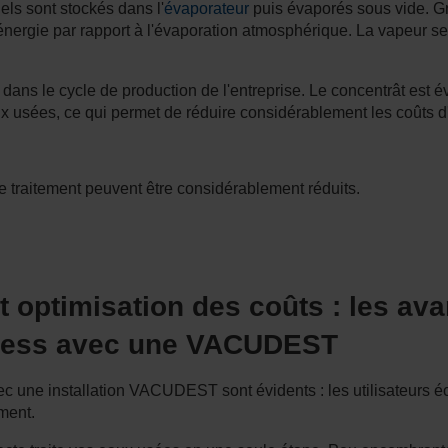
els sont stockés dans l'
évaporateur
puis évaporés sous vide. Grâ
'énergie par rapport à l'évaporation atmosphérique. La vapeu
n dans le cycle de production de l'entreprise. Le concentrât est 
ux usées, ce qui permet de réduire considérablement les coûts d'
de traitement peuvent être considérablement réduits.
 optimisation des coûts : les av
ocess avec une VACUDEST
 une installation VACUDEST sont évidents : les utilisateurs éc
ement.