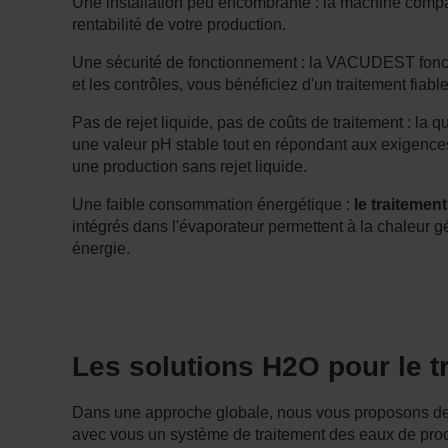
Une installation peu encombrante : la machine compac
rentabilité de votre production.
Une sécurité de fonctionnement : la VACUDEST fonct
et les contrôles, vous bénéficiez d'un traitement fiab
Pas de rejet liquide, pas de coûts de traitement : la 
une valeur pH stable tout en répondant aux exigences s
une production sans rejet liquide.
Une faible consommation énergétique :
le traiteme
intégrés dans l'évaporateur permettent à la chaleur
énergie.
Les solutions H2O pour le t
Dans une approche globale, nous vous proposons des 
avec vous un système de traitement des eaux de proc