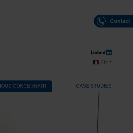
Contact
Sélectionnez votre l
FR
NOUS CONCERNANT
CASE STUDIES