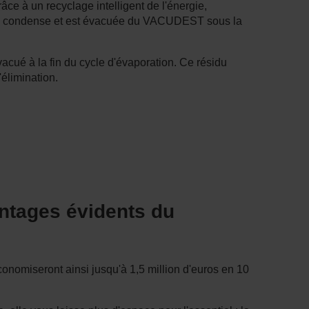
ce à un recyclage intelligent de l'énergie,
r se condense et est évacuée du VACUDEST sous la
évacué à la fin du cycle d'évaporation. Ce résidu
élimination.
antages évidents du
onomiseront ainsi jusqu'à 1,5 million d'euros en 10