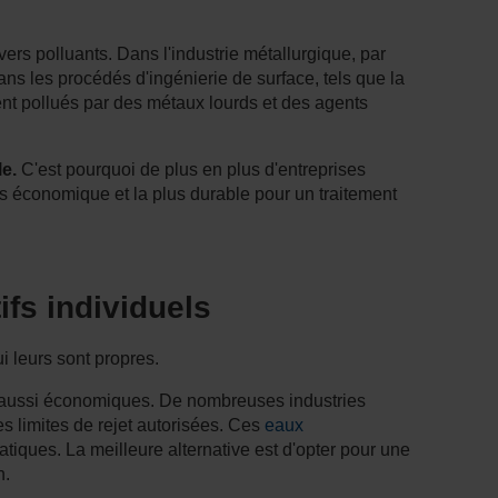
rs polluants. Dans l'industrie métallurgique, par
s les procédés d'ingénierie de surface, tels que la
vent pollués par des métaux lourds et des agents
le.
C'est pourquoi de plus en plus d'entreprises
plus économique et la plus durable pour un traitement
ifs individuels
i leurs sont propres.
is aussi économiques. De nombreuses industries
es limites de rejet autorisées. Ces
eaux
tiques. La meilleure alternative est d'opter pour une
n.