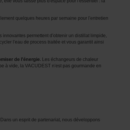
lle vous laisse plus d'espace pour l'essentiel : la
ement quelques heures par semaine pour l'entretien
 innovantes permettent d'obtenir un distillat limpide,
cler l'eau de process traitée et vous garantit ainsi
iser de l'énergie.
Les échangeurs de chaleur
pompe à vide, la VACUDEST n'est pas gourmande en
Dans un esprit de partenariat, nous développons