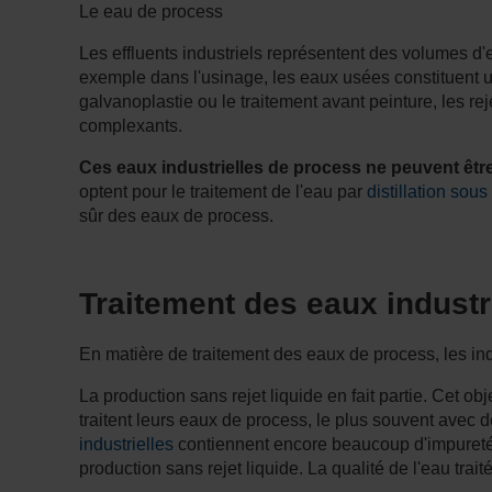
Le eau de process
Les effluents industriels représentent des volumes d
exemple dans l'usinage, les eaux usées constituent u
galvanoplastie ou le traitement avant peinture, les re
complexants.
Ces eaux industrielles de process ne peuvent être 
optent pour le traitement de l'eau par
distillation sous
sûr des eaux de process.
Traitement des eaux industr
En matière de traitement des eaux de process, les indu
La production sans rejet liquide en fait partie. Cet
traitent leurs eaux de process, le plus souvent avec d
industrielles
contiennent encore beaucoup d'impuretés r
production sans rejet liquide. La qualité de l'eau trait