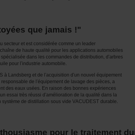
toyées que jamais !"
du secteur et est considérée comme un leader
chaîne de haute qualité pour les applications automobiles
t spécialisée dans les commandes de distribution, d'arbres
le pour l'industrie automobile.
IS à Landsberg et de l'acquisition d'un nouvel équipement
z, responsable de l'équipement de lavage des pièces, a
nt des eaux usées. En raison des bonnes expériences
n essai très réussi d'amélioration de la qualité dans la
si un système de distillation sous vide VACUDEST durable.
thousiasme pour le traitement du