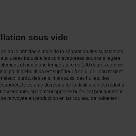
llation sous vide
nt selon le principe simple de la séparation des substances
s eaux usées industrielles sont évaporées sous une légère
eulement, et non à une température de 100 degrés comme
e point d'ébullition est supérieur à celui de l'eau restent
 métaux lourds, des sels, mais aussi des huiles, des
évaporée, le volume du résidu de la distillation est réduit à
ur ascendante, également appelée buée, est pratiquement
tre renvoyée en production en tant qu'eau de traitement