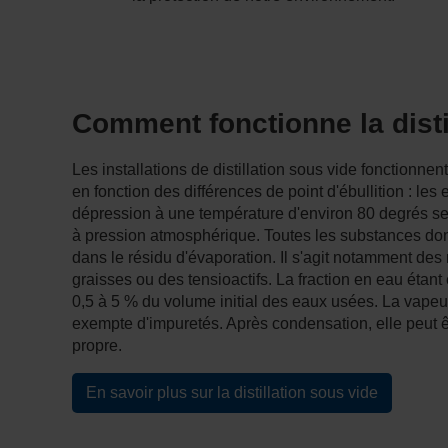
Comment fonctionne la disti
Les installations de distillation sous vide fonctionne
en fonction des différences de point d'ébullition : le
dépression à une température d'environ 80 degrés s
à pression atmosphérique. Toutes les substances dont l
dans le résidu d'évaporation. Il s'agit notamment des
graisses ou des tensioactifs. La fraction en eau étant 
0,5 à 5 % du volume initial des eaux usées. La vape
exempte d'impuretés. Après condensation, elle peut ê
propre.
En savoir plus sur la distillation sous vide