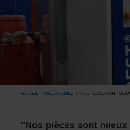
ACCUEIL
CASE STUDIES
"NOS PIÈCES SONT MIEU
"Nos pièces sont mieux 