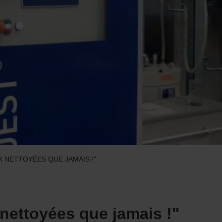
X NETTOYÉES QUE JAMAIS !"
nettoyées que jamais !"