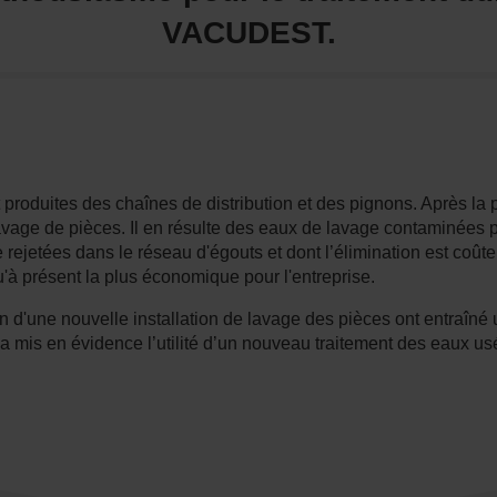
VACUDEST.
 produites des chaînes de distribution et des pignons. Après la 
avage de pièces. Il en résulte des eaux de lavage contaminées p
e rejetées dans le réseau d'égouts et dont l’élimination est coût
qu'à présent la plus économique pour l'entreprise.
on d'une nouvelle installation de lavage des pièces ont entraîn
 a mis en évidence l’utilité d’un nouveau traitement des eaux us