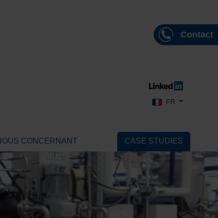
Contact
Sélectionnez votre l
FR
NOUS CONCERNANT
CASE STUDIES