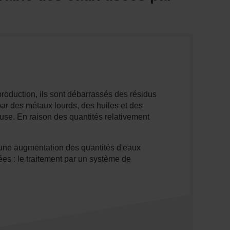
production, ils sont débarrassés des résidus
ar des métaux lourds, des huiles et des
euse. En raison des quantités relativement
é une augmentation des quantités d'eaux
ées : le traitement par un système de