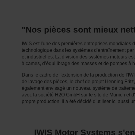
"Nos pièces sont mieux net
IWIS est l'une des premières entreprises mondiales 
technologique dans les systèmes d'entraînement par 
et industrielles. La division des systèmes moteurs es
à cames, d’équilibrage des masses et de pompes à hui
Dans le cadre de l'extension de la production de l'IW
de lavage des pièces, le chef de projet Henning Frit
également envisagé un nouveau système de traiteme
avec la société H2O GmbH sur le site de Munich et d'u
propre production, il a été décidé d'utiliser ici aus
IWIS Motor Systems s'en