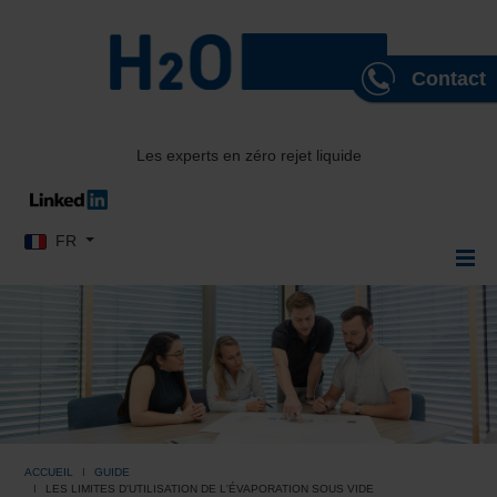
Contact
Les experts en zéro rejet liquide
Sélectionnez votre langue
FR
ACCUEIL
GUIDE
LES LIMITES D'UTILISATION DE L'ÉVAPORATION SOUS VIDE