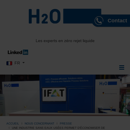
Contact
Les experts en zéro rejet liquide
Sélectionnez votre langue
FR
ACCUEIL
NOUS CONCERNANT
PRESSE
UNE INDUSTRIE SANS EAUX USÉES PERMET D'ÉCONOMISER DE