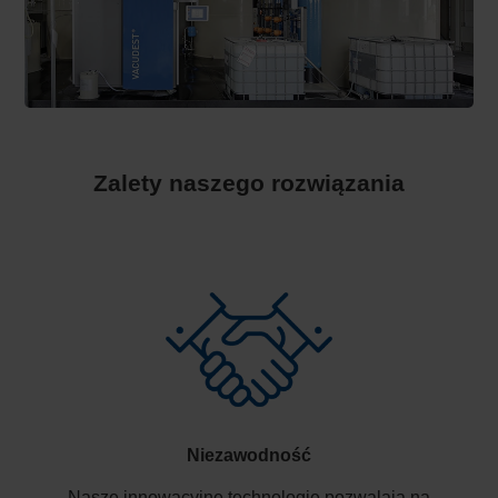
Zalety naszego rozwiązania
Niezawodność
Nasze innowacyjne technologie pozwalają na