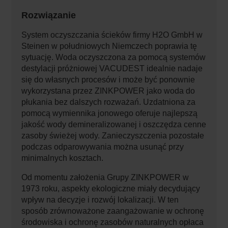
Rozwiązanie
System oczyszczania ścieków firmy H2O GmbH w
Steinen w południowych Niemczech poprawia tę
sytuację. Woda oczyszczona za pomocą systemów
destylacji próżniowej VACUDEST idealnie nadaje
się do własnych procesów i może być ponownie
wykorzystana przez ZINKPOWER jako woda do
płukania bez dalszych rozważań. Uzdatniona za
pomocą wymiennika jonowego oferuje najlepszą
jakość wody demineralizowanej i oszczędza cenne
zasoby świeżej wody. Zanieczyszczenia pozostałe
podczas odparowywania można usunąć przy
minimalnych kosztach.
Od momentu założenia Grupy ZINKPOWER w
1973 roku, aspekty ekologiczne miały decydujący
wpływ na decyzje i rozwój lokalizacji. W ten
sposób zrównoważone zaangażowanie w ochronę
środowiska i ochronę zasobów naturalnych opłaca