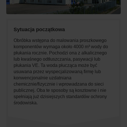
Sytuacja początkowa
Obróbka wstępna do malowania proszkowego
komponentów wymaga około 4000 m³ wody do
płukania rocznie. Pochodzi ona z alkalicznego
lub kwaśnego odtłuszczania, pasywacji lub
płukania VE. Ta woda płucząca może być
usuwana przez wyspecjalizowaną firmę lub
konwencjonalnie uzdatniana
chemicznie/fizycznie i wprowadzana do sieci
publicznej. Oba te sposoby są kosztowne i nie
spełniają już dzisiejszych standardów ochrony
środowiska.