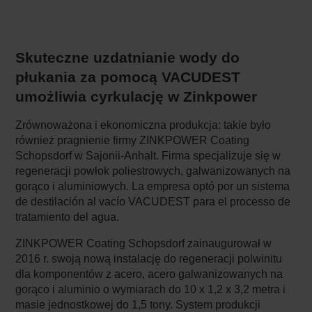
Skuteczne uzdatnianie wody do
płukania za pomocą VACUDEST
umożliwia cyrkulację w Zinkpower
Zrównoważona i ekonomiczna produkcja: takie było
również pragnienie firmy ZINKPOWER Coating
Schopsdorf w Sajonii-Anhalt. Firma specjalizuje się w
regeneracji powłok poliestrowych, galwanizowanych na
gorąco i aluminiowych. La empresa optó por un sistema
de destilación al vacío VACUDEST para el processo de
tratamiento del agua.
ZINKPOWER Coating Schopsdorf zainaugurował w
2016 r. swoją nową instalację do regeneracji polwinitu
dla komponentów z acero, acero galwanizowanych na
gorąco i aluminio o wymiarach do 10 x 1,2 x 3,2 metra i
masie jednostkowej do 1,5 tony. System produkcji