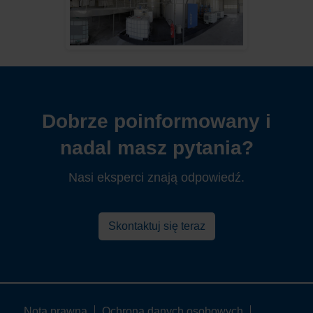
Dobrze poinformowany i
nadal masz pytania?
Nasi eksperci znają odpowiedź.
Skontaktuj się teraz
Nota prawna
Ochrona danych osobowych