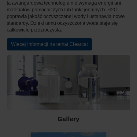
ta awangardowa technologia nie wymaga energii ani
materiałów pomocniczych lub funkcjonalnych. H2O
poprawia jakość oczyszczanej wody i ustanawia nowe
standardy. Dzięki temu oczyszczona woda staje się
całkowicie przezroczysta.
Więcej informacji na temat Clearcat
Gallery