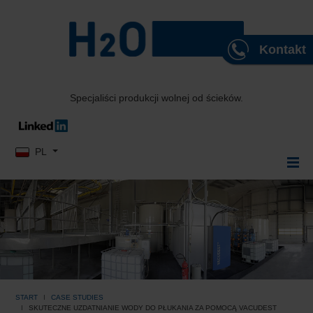
Kontakt
Specjaliści produkcji wolnej od ścieków.
Wybierz swój język
PL
START
CASE STUDIES
SKUTECZNE UZDATNIANIE WODY DO PŁUKANIA ZA POMOCĄ VACUDEST