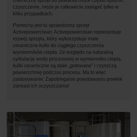
chemiczny sprzęt do płukania może często opóźnić
czyszczenie, może je całkowicie zastąpić tylko w
kilku przypadkach.
Pomocny jest tu sprawdzony sprzęt
Activepowerclean: Activepowerclean reprezentuje
rozwój sprzętu, który wykorzystuje małe
ceramiczne kulki do ciągłego czyszczenia
wymienników ciepła. Ze względu na naturalną
cyrkulację wody procesowej w wymienniku ciepła,
kulki ceramiczne są stale „gotowane” i czyszczą
powierzchnię podczas procesu. Ma to więc
zastosowanie: Zapobieganie powstawaniu powłok
zamiast ich oczyszczania!